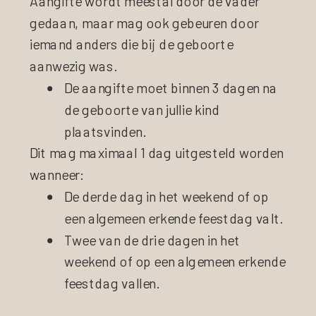
Aangifte wordt meestal door de vader
gedaan, maar mag ook gebeuren door
iemand anders die bij de geboorte
aanwezig was.
De aangifte moet binnen 3 dagen na
de geboorte van jullie kind
plaatsvinden.
Dit mag maximaal 1 dag uitgesteld worden
wanneer:
De derde dag in het weekend of op
een algemeen erkende feestdag valt.
Twee van de drie dagen in het
weekend of op een algemeen erkende
feestdag vallen.