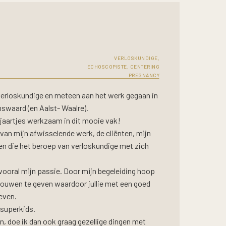
VERLOSKUNDIGE,
ECHOSCOPISTE, CENTERING
PREGNANCY
 verloskundige en meteen aan het werk gegaan in
enswaard (en Aalst- Waalre).
t jaartjes werkzaam in dit mooie vak!
van mijn afwisselende werk, de cliënten, mijn
en die het beroep van verloskundige met zich
t vooral mijn passie. Door mijn begeleiding hoop
ertrouwen te geven waardoor jullie met een goed
even.
 superkids.
n, doe ik dan ook graag gezellige dingen met