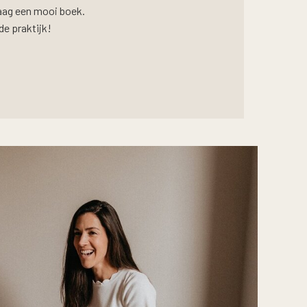
raag een mooi boek.
de praktijk!