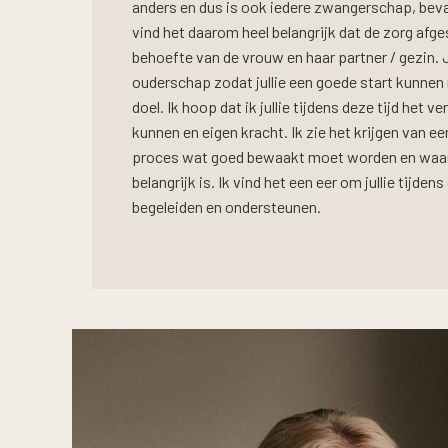
anders en dus is ook iedere zwangerschap, beval
vind het daarom heel belangrijk dat de zorg afg
behoefte van de vrouw en haar partner / gezin. 
ouderschap zodat jullie een goede start kunnen m
doel. Ik hoop dat ik jullie tijdens deze tijd het 
kunnen en eigen kracht. Ik zie het krijgen van een
proces wat goed bewaakt moet worden en waarb
belangrijk is. Ik vind het een eer om jullie tijde
begeleiden en ondersteunen.