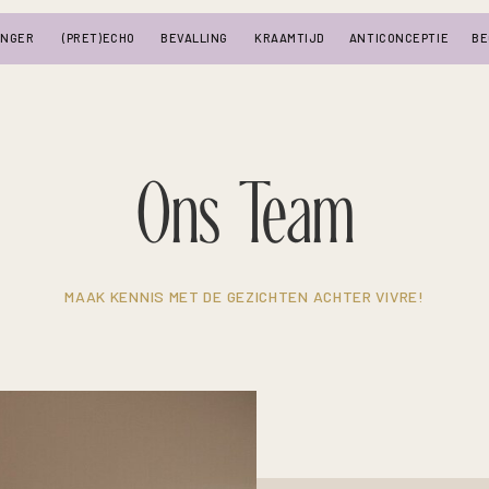
ANGER
(PRET)ECHO
BEVALLING
KRAAMTIJD
ANTICONCEPTIE
BE
Ons Team
MAAK KENNIS MET DE GEZICHTEN ACHTER VIVRE!