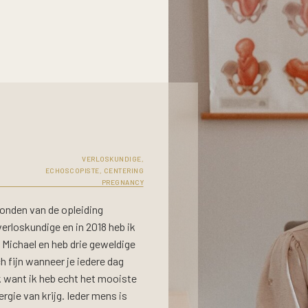
VERLOSKUNDIGE,
ECHOSCOPISTE, CENTERING
PREGNANCY
onden van de opleiding
erloskundige en in 2018 heb ik
Michael en heb drie geweldige
h fijn wanneer je iedere dag
ik want ik heb echt het mooiste
rgie van krijg. Ieder mens is