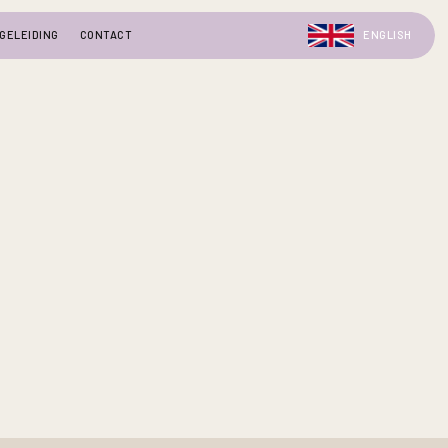
GELEIDING
CONTACT
ENGLISH