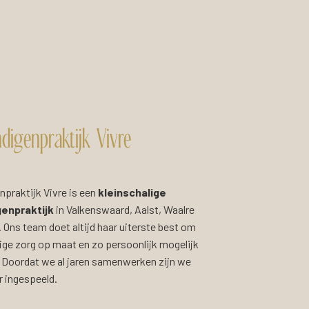
digenpraktijk Vivre
npraktijk Vivre is een
kleinschalige
genpraktijk
in Valkenswaard, Aalst, Waalre
Ons team doet altijd haar uiterste best om
ige zorg op maat en zo persoonlijk mogelijk
. Doordat we al jaren samenwerken zijn we
r ingespeeld.