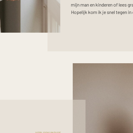
mijn man en kinderen of lees g
Hopelijk kom ik je snel tegen in 
VERLOSKUNDIGE,