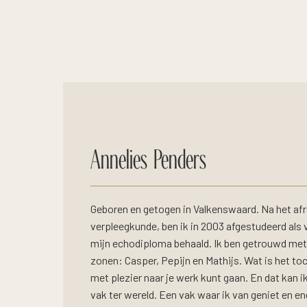
Annelies Penders
Geboren en getogen in Valkenswaard. Na het afr
verpleegkunde, ben ik in 2003 afgestudeerd als v
mijn echodiploma behaald. Ik ben getrouwd met 
zonen: Casper, Pepijn en Mathijs. Wat is het toc
met plezier naar je werk kunt gaan. En dat kan 
vak ter wereld. Een vak waar ik van geniet en ene