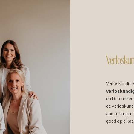
Verloskun
Verloskundige
verloskundi
en Dommelen. 
de verloskund
aan te bieden
goed op elkaa