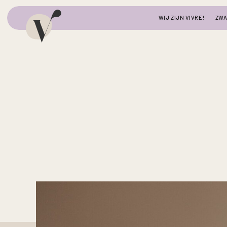
WIJ ZIJN VIVRE!
ZW