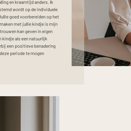
ling en kraamtijd anders. Ik
estemd wordt op de individuele
Jullie goed voorbereiden op het
aken met jullie kindje is mijn
vertrouwen kan geven in eigen
 kindje als een natuurlijk
ij een positieve benadering
ns deze periode te mogen