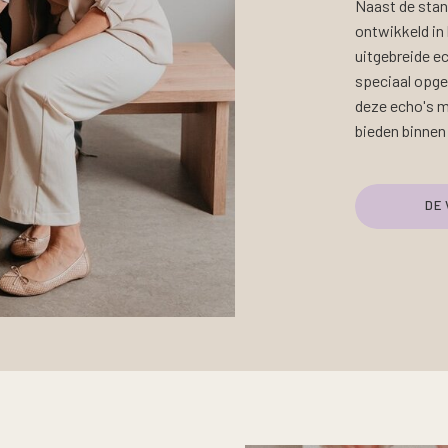
Naast de stan
ontwikkeld in
uitgebreide e
speciaal opgel
deze echo's ma
bieden binnen 
DE