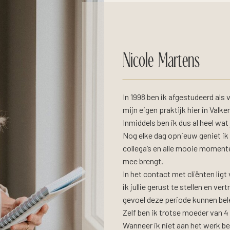
Nicole Martens
In 1998 ben ik afgestudeerd als
mijn eigen praktijk hier in Valk
Inmiddels ben ik dus al heel wa
Nog elke dag opnieuw geniet ik 
collega’s en alle mooie moment
mee brengt.
In het contact met cliënten lig
ik jullie gerust te stellen en v
gevoel deze periode kunnen bel
Zelf ben ik trotse moeder van 4
Wanneer ik niet aan het werk be